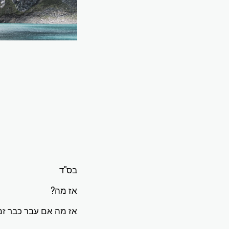
בס"ד
אז מה?
אז מה אם עבר כבר זמן