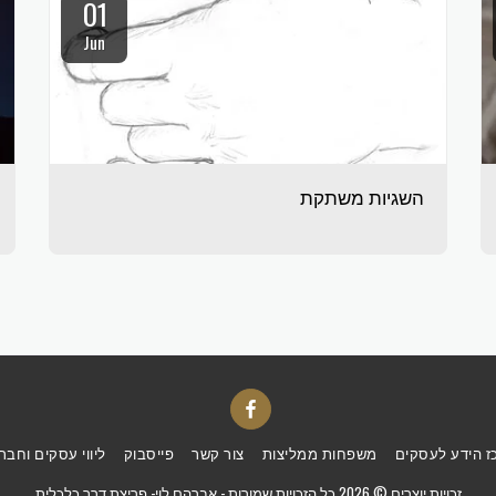
01
Jun
השגיות משתקת
ז הידע לעסקים
משפחות ממליצות
צור קשר
פייסבוק
ליווי עסקים וחבר
זכויות יוצרים © 2026 כל הזכויות שמורות -
אברהם לוי- פריצת דרך כלכלית