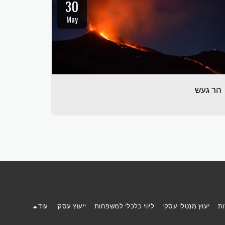
30
May
הר געש
ות
יעוץ מנטלי עסקי
ליווי כלכלי למשפחות
ייעוץ עסקי
עוד