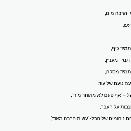
 הרבה מים,
פו,
מיד כיף,
מיד מעניין,
מיד מסקרן,
ם טעם של עוד.
 – 'אף פעם לא מאוחר מידי',
בות על העבר,
ניחומים של הבל- 'עשית הרבה מאוד',