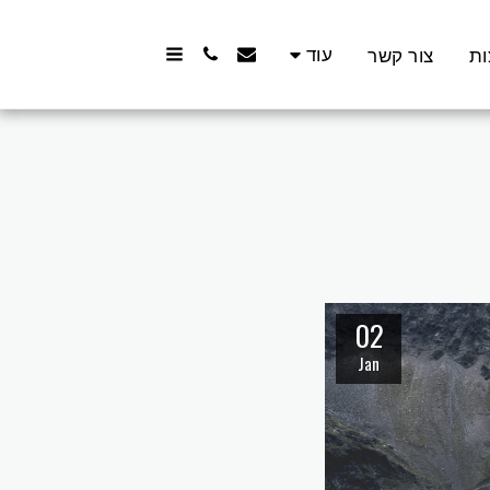
עוד
ות
צור קשר
02
Jan