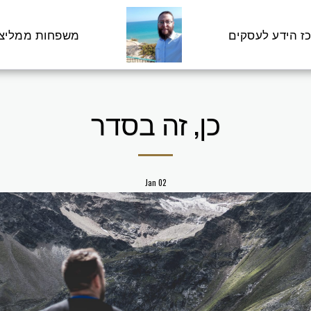
ז הידע לעסקים
משפחות ממליצ
כן, זה בסדר
Jan
02