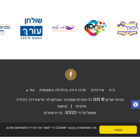
בית
שירותים
מרכז הידע בכלכלת המשפחה
עוד
זכויות יוצרים © 2026 כל הזכויות שמורות -
אברהם לוי- פריצת דרך כלכלית
פרטיות
|
נגישות
מופעל על-ידי
SITE123
-
בניית אתרים
אנו משתמשים בקובצי Cookie כדי לשפר את חוויית המשתמש שלכם.
הבנתי