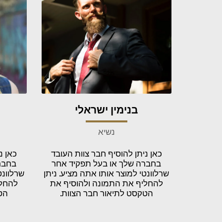
בנימין ישראלי
נשיא
כאן ניתן להוסיף חבר צוות העובד
כאן נ
בחברה שלך או בעל תפקיד אחר
בחבר
שרלוונטי למוצר אותו אתה מציע. ניתן
שרלוונט
להחליף את התמונה ולהוסיף את
להחלי
הטקסט לתיאור חבר הצוות.
הט